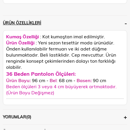
ÜRÜN ÖZELLIKLERI
Kumaş Özelliği
: Kot kumaştan imal edilmiştir.
Ürün Özelliği
: Yeni sezon tesettür moda ürünüdür.
Önden kullanılabilir fermuarı ve iki adet düğme
bulunmaktadır. Beli lastiklidir. Cep mevcuttur. Ü
rün
renginde konsept çekimlerinden dolayı ton farklılığı
olabilir.
36 Beden Pantolon Ölçüleri
:
Ürün Boyu:
96 cm -
Bel
:
68 cm -
Basen:
90 cm
Beden ölçüleri 3 veya 4 cm büyüyerek artmaktadır.
(Ürün Boyu Değişmez)
YORUMLAR
(0)