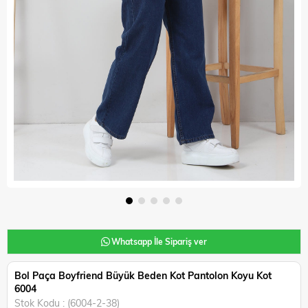
Whatsapp İle Sipariş ver
Bol Paça Boyfriend Büyük Beden Kot Pantolon Koyu Kot
6004
Stok Kodu
(6004-2-38)