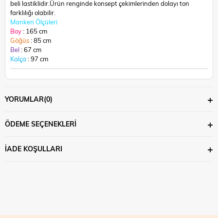
beli lastiklidir.
Ürün renginde konsept çekimlerinden dolayı ton
farklılığı olabilir.
Manken Ölçüleri
Boy
: 165 cm
Göğüs
: 85 cm
Bel
: 67 cm
Kalça
: 97 cm
YORUMLAR
(0)
ÖDEME SEÇENEKLERI
İADE KOŞULLARI