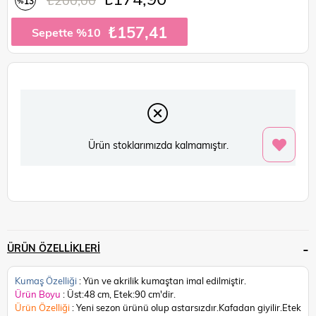
13
%
İndirim
₺157,41
Sepette %10
Ürün stoklarımızda kalmamıştır.
ÜRÜN ÖZELLIKLERI
Kumaş Özelliği
: Yün ve akrilik kumaştan imal edilmiştir.
Ürün Boyu
: Üst:48 cm, Etek:90 cm'dir.
Ürün Özelliği
: Yeni sezon ürünü olup astarsızdır.Kafadan giyilir.Etek