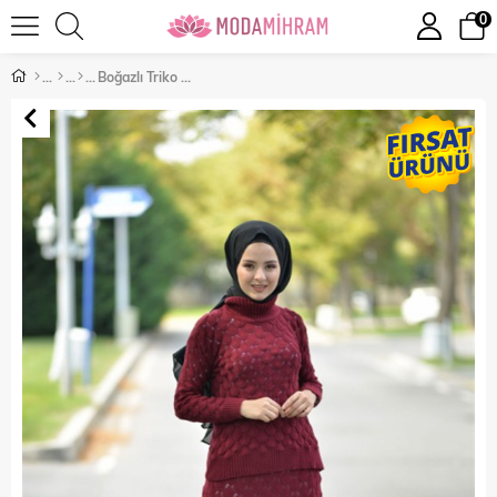
0
Boğazlı Triko Kombin Bordo 2266-2