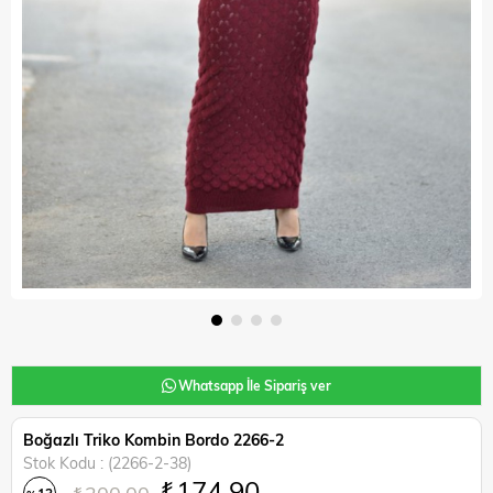
Whatsapp İle Sipariş ver
Boğazlı Triko Kombin Bordo 2266-2
Stok Kodu
(2266-2-38)
₺174,90
₺200,00