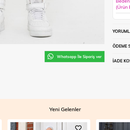
Beden 
(Ürün
YORUML
ÖDEME 
Whatsapp İle Sipariş ver
İADE KO
Yeni Gelenler