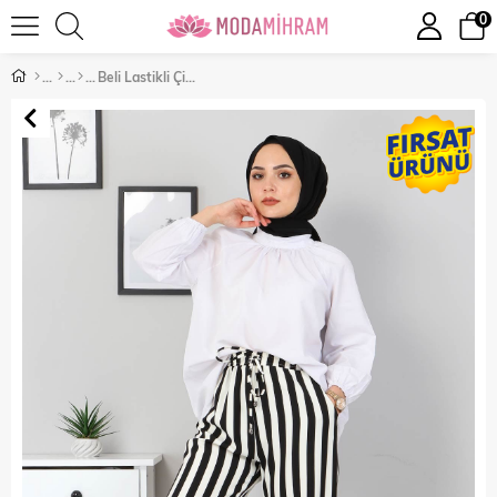
0
Beli Lastikli Çizgili Pantolon Siyah 10779