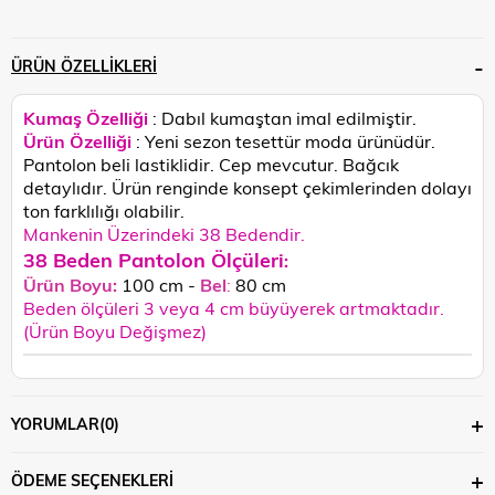
ÜRÜN ÖZELLIKLERI
Kumaş Özelliği
: Dabıl kumaştan imal edilmiştir.
Ürün Özelliği
: Yeni sezon tesettür moda ürünüdür.
Pantolon beli lastiklidir. Cep mevcutur. Bağcık
detaylıdır.
Ürün renginde konsept çekimlerinden dolayı
ton farklılığı olabilir.
Mankenin Üzerindeki 38 Bedendir.
38 Beden Pantolon Ölçüleri
:
Ürün Boyu:
100 cm -
Bel
:
80 cm
Beden ölçüleri 3 veya 4 cm büyüyerek artmaktadır.
(Ürün Boyu Değişmez)
YORUMLAR
(0)
ÖDEME SEÇENEKLERI