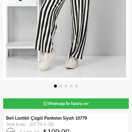
Whatsapp İle Sipariş ver
Beli Lastikli Çizgili Pantolon Siyah 10779
Stok Kodu
(10779-2-38)
₺109,90