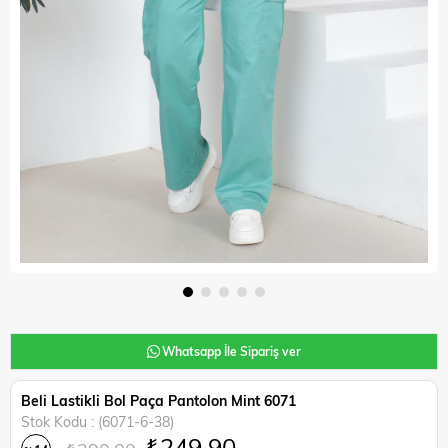
Whatsapp İle Sipariş ver
Beli Lastikli Bol Paça Pantolon Mint 6071
Stok Kodu
(6071-6-38)
₺249,90