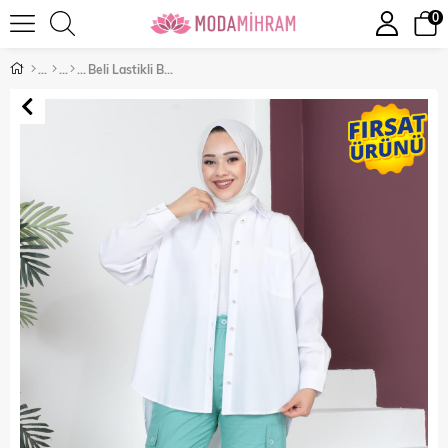
0
Beli Lastikli Bol Paça Pantolon Mint 6071