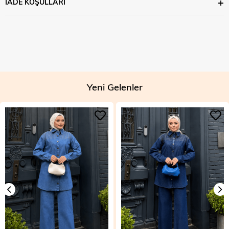
İADE KOŞULLARI
Yeni Gelenler