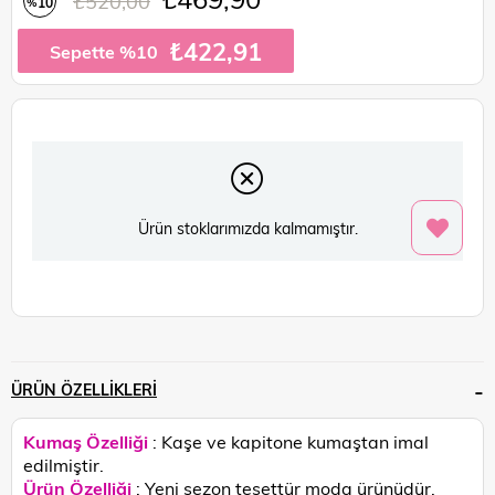
₺520,00
10
%
İndirim
₺422,91
Sepette %10
Ürün stoklarımızda kalmamıştır.
ÜRÜN ÖZELLIKLERI
Kumaş Özelliği
: Kaşe ve kapitone kumaştan imal
edilmiştir.
Ürün Özelliği
: Yeni sezon tesettür moda ürünüdür.