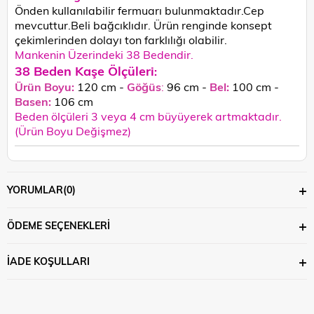
Önden kullanılabilir fermuarı bulunmaktadır.Cep
mevcuttur.Beli bağcıklıdır.
Ürün renginde konsept
çekimlerinden dolayı ton farklılığı olabilir.
Mankenin Üzerindeki 38 Bedendir.
38 Beden Kaşe Ölçüleri
:
Ürün Boyu:
120 cm -
Göğüs
:
96 cm -
Bel:
100 cm -
Basen:
106
cm
Beden ölçüleri 3 veya 4 cm büyüyerek artmaktadır.
(Ürün Boyu Değişmez)
YORUMLAR
(0)
ÖDEME SEÇENEKLERI
İADE KOŞULLARI