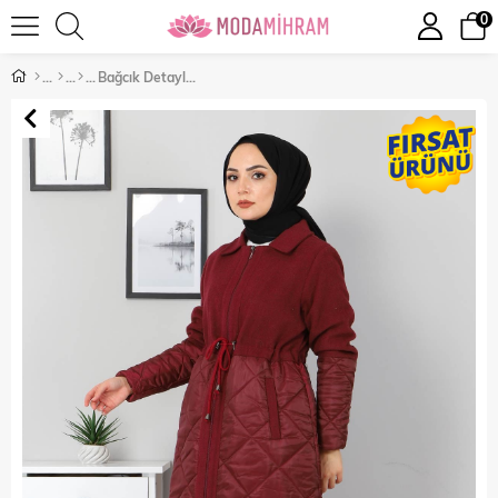
0
Bağcık Detaylı Kaşe Bordo 2359