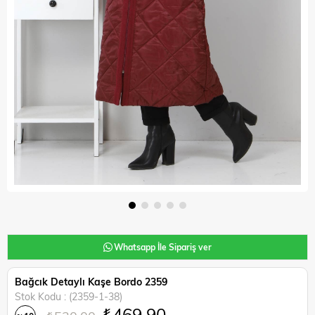
Whatsapp İle Sipariş ver
Bağcık Detaylı Kaşe Bordo 2359
Stok Kodu
(2359-1-38)
₺469,90