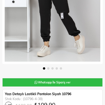
Whatsapp İle Sipariş ver
Yazı Detaylı Lastikli Pantolon Siyah 10796
Stok Kodu
(10796-4-38)
₺109,90