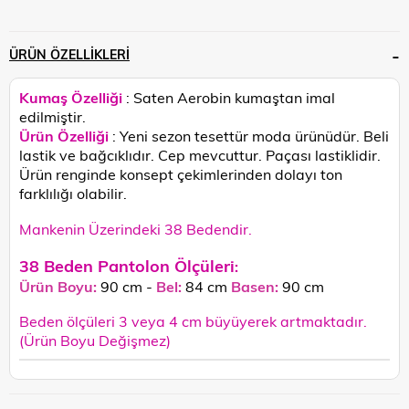
ÜRÜN ÖZELLIKLERI
Kumaş Özelliği
: Saten Aerobin kumaştan imal
edilmiştir.
Ürün Özelliği
: Yeni sezon tesettür moda ürünüdür. Beli
lastik ve bağcıklıdır. Cep mevcuttur. Paçası lastiklidir.
Ürün renginde konsept çekimlerinden dolayı ton
farklılığı olabilir.
Mankenin Üzerindeki 38 Bedendir.
38 Beden Pantolon Ölçüleri
:
Ürün Boyu:
90 cm -
Bel:
84 cm
Basen:
90 cm
Beden ölçüleri 3 veya 4 cm büyüyerek artmaktadır.
(Ürün Boyu Değişmez)