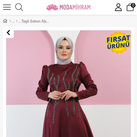
0
Taşlı Saten Abiye Mürdüm 11502