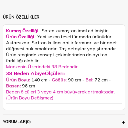
ÜRÜN ÖZELLIKLERI
Kumaş Özelliği
: Saten kumaştan imal edilmiştir.
Ürün Özelliği
: Yeni sezon tesettür moda ürünüdür.
Astarsızdır. Sırttan kullanılabilir fermuarı ve bir adet
düğmesi bulunmaktadır. Taş detaylar yapıştırmadır.
Ürün renginde konsept çekimlerinden dolayı ton
farklılığı olabilir.
Mankenin Üzerindeki 38 Bedendir.
38 Beden AbiyeÖlçüleri
:
Ürün Boyu:
140 cm -
Göğüs
:
90 cm -
Bel:
72 cm -
Basen:
96
cm
Beden ölçüleri 3 veya 4 cm büyüyerek artmaktadır.
(Ürün Boyu Değişmez)
YORUMLAR
(0)