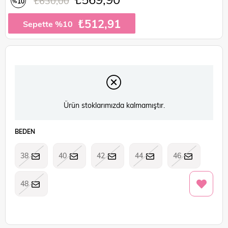
₺630,00
10
%
İndirim
₺512,91
Sepette %10
Ürün stoklarımızda kalmamıştır.
BEDEN
38
40
42
44
46
48