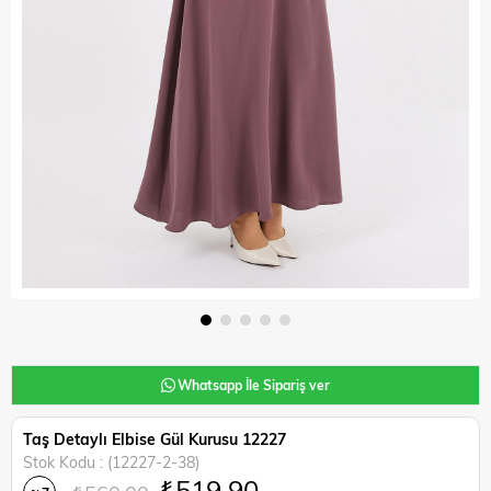
Whatsapp İle Sipariş ver
Taş Detaylı Elbise Gül Kurusu 12227
Stok Kodu
(12227-2-38)
₺519,90