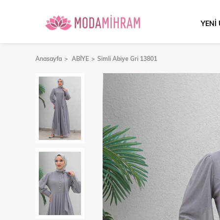
YENİ
Anasayfa
ABİYE
Simli Abiye Gri 13801