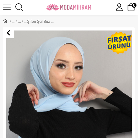
0
Şifon Şal Buz Mavisi 3011