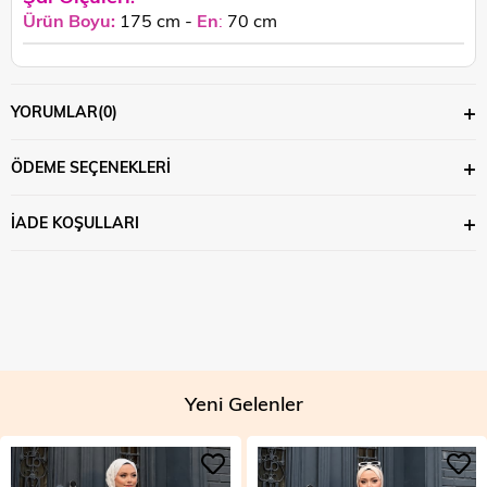
Ürün Boyu:
175 cm -
En
:
70 cm
YORUMLAR
(0)
ÖDEME SEÇENEKLERI
İADE KOŞULLARI
Yeni Gelenler