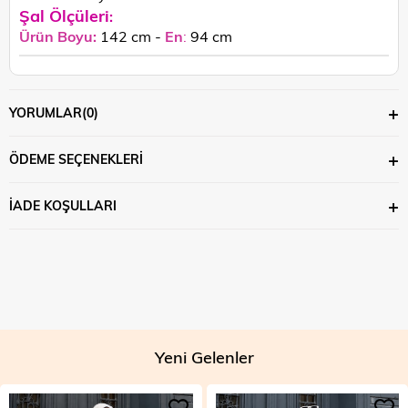
Şal Ölçüleri
:
Ürün Boyu:
142 cm -
En
:
94 cm
YORUMLAR
(0)
ÖDEME SEÇENEKLERI
İADE KOŞULLARI
Yeni Gelenler