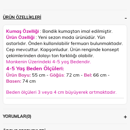
ÜRÜN ÖZELLIKLERI
Kumaş Özelliği
: Bondik kumaştan imal edilmiştir.
Ürün Özelliği
: Yeni sezon moda ürünüdür. Yün
astarlıdır. Önden kullanılabilir fermuarı bulunmaktadır.
Cep mevcuttur. Kapşonludur.
Ürün renginde konsept
çekimlerinden dolayı ton farklılığı olabilir.
Mankenin Üzerindeki 4-5 yaş Bedendir.
4-5 Yaş Beden Ölçüleri
:
Ürün Boyu:
55 cm -
Göğüs
:
72 cm -
Bel:
66 cm -
Basen:
74
cm
Beden ölçüleri 3 veya 4 cm büyüyerek artmaktadır.
YORUMLAR
(0)