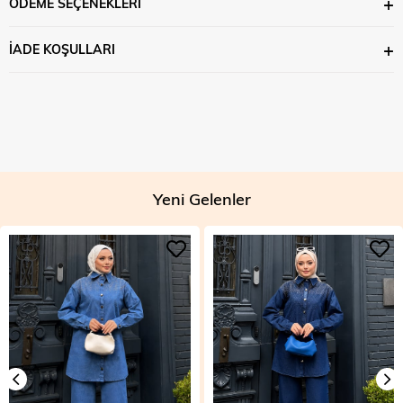
ÖDEME SEÇENEKLERI
İADE KOŞULLARI
Yeni Gelenler