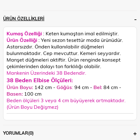
ÜRÜN ÖZELLIKLERI
Kumaş Özelliği
: Keten kumaştan imal edilmiştir.
Ürün Özelliği
: Yeni sezon tesettür moda ürünüdür.
Astarsızdır. Önden kullanılabilir düğmeleri
bulunmaktadır. Cep mevcuttur. Kemeri seyyardır.
Manşet düğmeleri aktiftir.
Ürün renginde konsept
çekimlerinden dolayı ton farklılığı olabilir.
Mankenin Üzerindeki 38 Bedendir.
38 Beden Elbise Ölçüleri
:
Ürün Boyu:
142 cm -
Göğüs
:
94 cm -
Bel:
84 cm -
Basen:
100
cm
Beden ölçüleri 3 veya 4 cm büyüyerek artmaktadır.
(Ürün Boyu Değişmez)
YORUMLAR
(0)