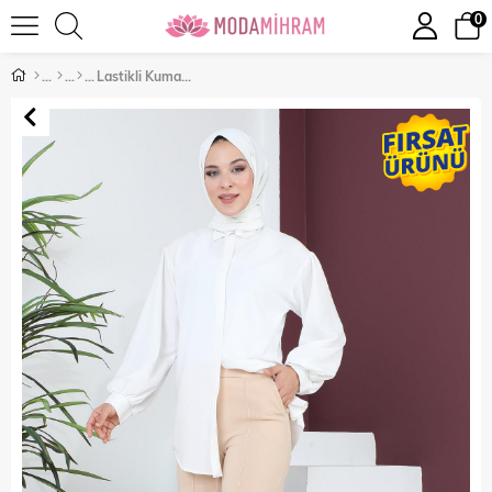
0
Lastikli Kumaş Pantolon Krem 6087