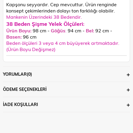
Kapşonu seyyardır. Cep mevcuttur.
Ürün renginde
konsept çekimlerinden dolayı ton farklılığı olabilir.
Mankenin Üzerindeki 38 Bedendir.
38 Beden Şişme Yelek Ölçüleri
:
Ürün Boyu:
98 cm -
Göğüs
:
94 cm -
Bel:
92 cm -
Basen:
96
cm
Beden ölçüleri 3 veya 4 cm büyüyerek artmaktadır.
(Ürün Boyu Değişmez)
YORUMLAR
(0)
ÖDEME SEÇENEKLERI
İADE KOŞULLARI