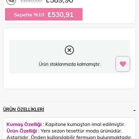
₺640,00
8
%
İndirim
₺530,91
Sepette %10
Ürün stoklarımızda kalmamıştır.
ÜRÜN ÖZELLIKLERI
Kumaş Özelliği
: Kapitone kumaştan imal edilmiştir.
Ürün Özelliği
: Yeni sezon tesettür moda ürünüdür.
Astarlıdır. Önden kullanılabilir fermuarı bulunmaktadır.