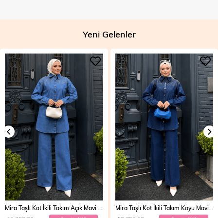
Yeni Gelenler
Mira Taşlı Kot İkili Takım Açık Mavi 19286
Mira Taşlı Kot İkili Takım Koyu Mavi 19286