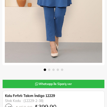
Whatsapp İle Sipariş ver
Kolu Fırfırlı Takım İndigo 12229
Stok Kodu
(12229-2-38)
₺399,90