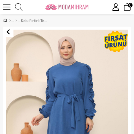
0
Kolu Fırfırlı Takım İndigo 12229