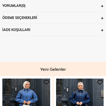
YORUMLAR
(0)
ÖDEME SEÇENEKLERI
İADE KOŞULLARI
Yeni Gelenler