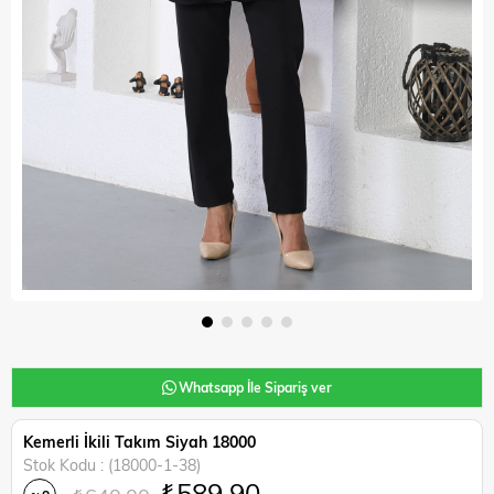
Whatsapp İle Sipariş ver
Kemerli İkili Takım Siyah 18000
Stok Kodu
(18000-1-38)
₺589,90