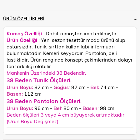
ÜRÜN ÖZELLIKLERI
Kumaş Özelliği
: Dabıl kumaştan imal edilmiştir.
Ürün Özelliği
:
Yeni sezon tesettür moda ürünü olup
astarsızdır. Tunik, sırttan kullanılabilir fermuarı
bulunmaktadır. Kemeri seyyardır. Pantolon, beli
lastiklidir. Ürün renginde konsept çekimlerinden dolayı
ton farklılığı olabilir.
Mankenin Üzerindeki 38 Bedendir.
38 Beden Tunik Ölçüleri
:
Ürün Boyu:
82 cm -
Göğüs
:
92 cm -
Bel:
74 cm -
Basen:
112
cm
38 Beden Pantolon Ölçüleri
:
Ürün Boyu:
96 cm -
Bel
:
80 cm -
Basen
:
98 cm
Beden ölçüleri 3 veya 4 cm büyüyerek artmaktadır.
(Ürün Boyu Değişmez)