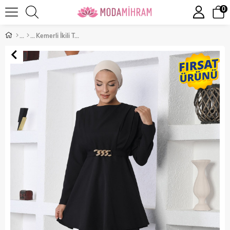
0
Kemerli İkili Takım Siyah 18000