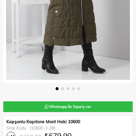
Whatsapp İle Sipariş ver
Kapşonlu Kapitone Mont Haki 10600
Stok Kodu
(10600-3-38)
₺679,90