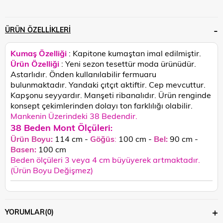
ÜRÜN ÖZELLIKLERI
Kumaş Özelliği
: Kapitone kumaştan imal edilmiştir.
Ürün Özelliği
: Yeni sezon tesettür moda ürünüdür.
Astarlıdır. Önden kullanılabilir fermuaru
bulunmaktadır. Yandaki çıtçıt aktiftir. Cep mevcuttur.
Kapşonu seyyardır. Manşeti ribanalıdır.
Ürün renginde
konsept çekimlerinden dolayı ton farklılığı olabilir.
Mankenin Üzerindeki 38 Bedendir.
38 Beden Mont Ölçüleri
:
Ürün Boyu:
114 cm -
Göğüs
:
100 cm -
Bel:
90 cm -
Basen:
100
cm
Beden ölçüleri 3 veya 4 cm büyüyerek artmaktadır.
(Ürün Boyu Değişmez)
YORUMLAR
(0)