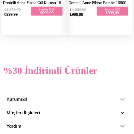
Dantelli Anne Elbise Gül Kurusu 16800
Dantelli Anne Elbise Pembe 16800
₺1.280,00
₺1.280,00
Sepette %10
Sepette %10
₺899,99
₺899,99
₺999,99
₺999,99
%30 İndirimli Ürünler
Kurumsal
Müşteri İlişkileri
Yardım