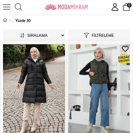
0
Yüzde 30
SIRALAMA
FILTRELEME