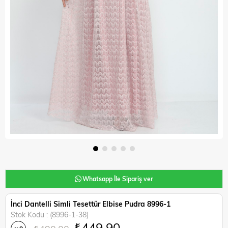
Whatsapp İle Sipariş ver
İnci Dantelli Simli Tesettür Elbise Pudra 8996-1
Stok Kodu
(8996-1-38)
₺449,90