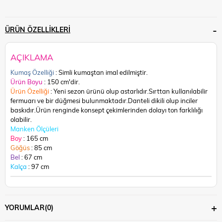
ÜRÜN ÖZELLIKLERI
AÇIKLAMA
Kumaş Özelliği
: Simli kumaştan imal edilmiştir.
Ürün Boyu
: 150 cm'dir.
Ürün Özelliği
: Yeni sezon ürünü olup astarlıdır.Sırttan kullanılabilir
fermuarı ve bir düğmesi bulunmaktadır.Danteli dikili olup inciler
baskıdır.
Ürün renginde konsept çekimlerinden dolayı ton farklılığı
olabilir.
Manken Ölçüleri
Boy
: 165 cm
Göğüs
: 85 cm
Bel
: 67 cm
Kalça
: 97 cm
YORUMLAR
(0)