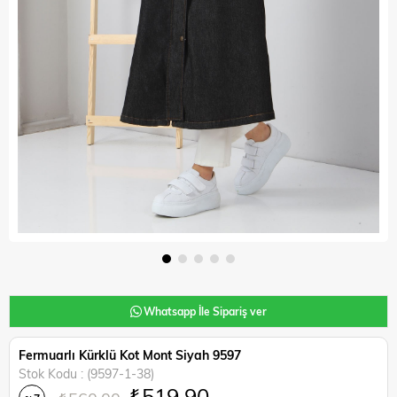
Whatsapp İle Sipariş ver
Fermuarlı Kürklü Kot Mont Siyah 9597
Stok Kodu
(9597-1-38)
₺519,90