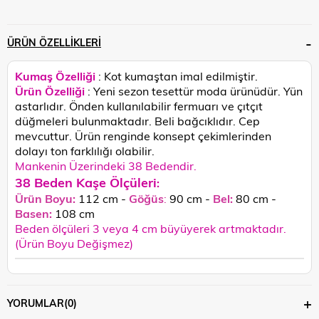
ÜRÜN ÖZELLIKLERI
Kumaş Özelliği
: Kot kumaştan imal edilmiştir.
Ürün Özelliği
: Yeni sezon tesettür moda ürünüdür. Yün
astarlıdır. Önden kullanılabilir fermuarı ve çıtçıt
düğmeleri bulunmaktadır. Beli bağcıklıdır. Cep
mevcuttur.
Ürün renginde konsept çekimlerinden
dolayı ton farklılığı olabilir.
Mankenin Üzerindeki 38 Bedendir.
38 Beden Kaşe Ölçüleri
:
Ürün Boyu:
112 cm -
Göğüs
:
90 cm -
Bel:
80 cm -
Basen:
108
cm
Beden ölçüleri 3 veya 4 cm büyüyerek artmaktadır.
(Ürün Boyu Değişmez)
YORUMLAR
(0)