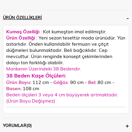
ÜRÜN ÖZELLIKLERI
Kumaş Özelliği
: Kot kumaştan imal edilmiştir.
Ürün Özelliği
: Yeni sezon tesettür moda ürünüdür. Yün
astarlıdır. Önden kullanılabilir fermuarı ve çıtçıt
düğmeleri bulunmaktadır. Beli bağcıklıdır. Cep
mevcuttur.
Ürün renginde konsept çekimlerinden
dolayı ton farklılığı olabilir.
Mankenin Üzerindeki 38 Bedendir.
38 Beden Kaşe Ölçüleri
:
Ürün Boyu:
112 cm -
Göğüs
:
90 cm -
Bel:
80 cm -
Basen:
108
cm
Beden ölçüleri 3 veya 4 cm büyüyerek artmaktadır.
(Ürün Boyu Değişmez)
YORUMLAR
(0)