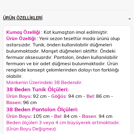
ÜRÜN ÖZELLIKLERI
Kumaş Özelliği
: Kot kumaştan imal edilmiştir.
Ürün Özelliği
:
Yeni sezon tesettür moda ürünü olup
astarsızdır. Tunik, önden kullanılabilir düğmeleri
bulunmaktadır. Manşet düğmeleri aktiftir. Öndeki
fermuar aksesuardır. Pantolon, önden kullanılabilir
fermuarı ve bir adet düğmesi bulunmaktadır. Ürün
renginde konsept çekimlerinden dolayı ton farklılığı
olabilir.
Mankenin Üzerindeki 38 Bedendir.
38 Beden Tunik Ölçüleri
:
Ürün Boyu:
92 cm -
Göğüs
:
94 cm -
Bel:
86 cm -
Basen:
96
cm
38 Beden Pantolon Ölçüleri
:
Ürün Boyu:
105 cm -
Bel
:
84 cm -
Basen
:
94 cm
Beden ölçüleri 3 veya 4 cm büyüyerek artmaktadır.
(Ürün Boyu Değişmez)