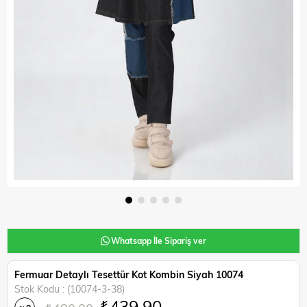
Whatsapp İle Sipariş ver
Fermuar Detaylı Tesettür Kot Kombin Siyah 10074
Stok Kodu
(10074-3-38)
₺439,90