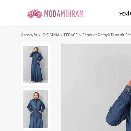
YENİ
Anasayfa
DIŞ GİYİM
FERACE
Fermuar Detaylı Tesettür Fe