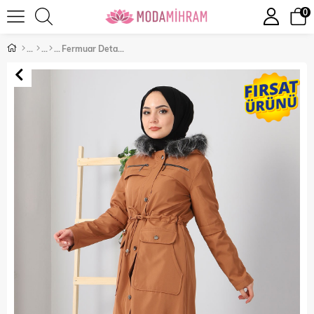
0
Fermuar Detaylı Mont Taba 10348