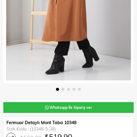
Whatsapp İle Sipariş ver
Fermuar Detaylı Mont Taba 10348
Stok Kodu
(10348-5-38)
₺519,90