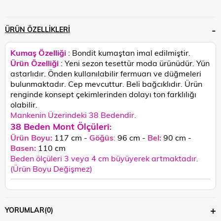
ÜRÜN ÖZELLIKLERI
Kumaş Özelliği
: Bondit kumaştan imal edilmiştir.
Ürün Özelliği
: Yeni sezon tesettür moda ürünüdür. Yün
astarlıdır. Önden kullanılabilir fermuarı ve düğmeleri
bulunmaktadır. Cep mevcuttur. Beli bağcıklıdır.
Ürün
renginde konsept çekimlerinden dolayı ton farklılığı
olabilir.
Mankenin Üzerindeki 38 Bedendir.
38 Beden Mont Ölçüleri
:
Ürün Boyu:
117 cm -
Göğüs
:
96 cm -
Bel:
90 cm -
Basen:
110
cm
Beden ölçüleri 3 veya 4 cm büyüyerek artmaktadır.
(Ürün Boyu Değişmez)
YORUMLAR
(0)