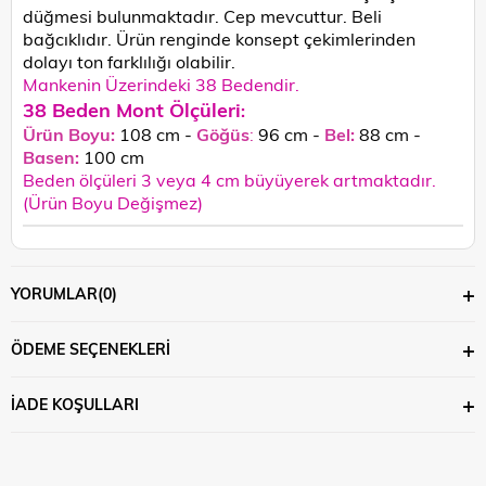
düğmesi bulunmaktadır. Cep mevcuttur. Beli
bağcıklıdır.
Ürün renginde konsept çekimlerinden
dolayı ton farklılığı olabilir.
Mankenin Üzerindeki 38 Bedendir.
38 Beden Mont Ölçüleri
:
Ürün Boyu:
108 cm -
Göğüs
:
96 cm -
Bel:
88 cm -
Basen:
100
cm
Beden ölçüleri 3 veya 4 cm büyüyerek artmaktadır.
(Ürün Boyu Değişmez)
YORUMLAR
(0)
ÖDEME SEÇENEKLERI
İADE KOŞULLARI