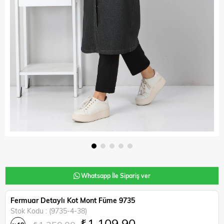
Whatsapp İle Sipariş ver
Fermuar Detaylı Kot Mont Füme 9735
Stok Kodu
(9735-4-38)
₺1.109,90