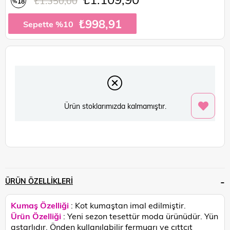
₺1.350,00
18
%
İndirim
₺998,91
Sepette %10
Ürün stoklarımızda kalmamıştır.
ÜRÜN ÖZELLIKLERI
Kumaş Özelliği
: Kot kumaştan imal edilmiştir.
Ürün Özelliği
: Yeni sezon tesettür moda ürünüdür. Yün
astarlıdır. Önden kullanılabilir fermuarı ve çıttçıt