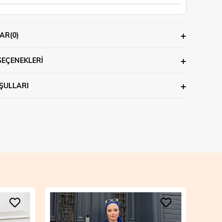
AR
(0)
SEÇENEKLERI
ŞULLARI