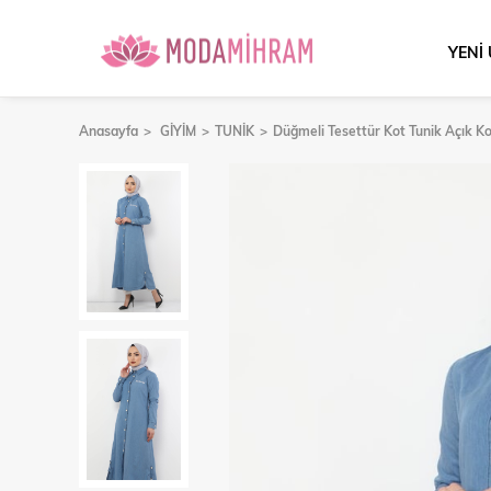
YENİ
Anasayfa
GİYİM
TUNİK
Düğmeli Tesettür Kot Tunik Açık K