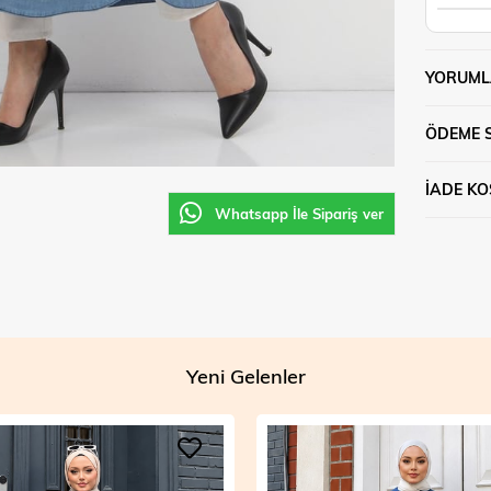
YORUML
ÖDEME 
İADE KO
Whatsapp İle Sipariş ver
Yeni Gelenler