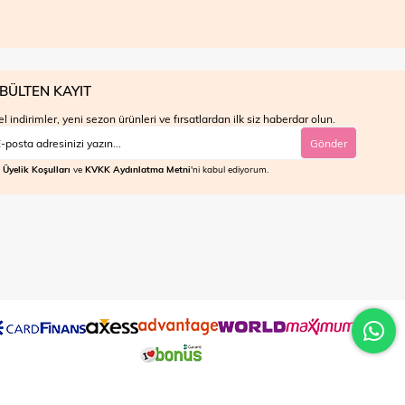
BÜLTEN KAYIT
l indirimler, yeni sezon ürünleri ve fırsatlardan ilk siz haberdar olun.
Gönder
Üyelik Koşulları
ve
KVKK Aydınlatma Metni
'ni kabul ediyorum.