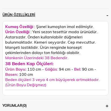
ÜRÜN ÖZELLIKLERI
Kumaş Özelliği
: Şanel kumaştan imal edilmiştir.
Ürün Özelliği
: Yeni sezon tesettür moda ürünüdür.
Astarsızdır. Önden kullanılabilir düğmeleri
bulunmaktadır. Kemeri seyyardır. Cep mevcuttur.
Manşeti lastiklidir.
Ürün renginde konsept
çekimlerinden dolayı ton farklılığı olabilir.
Mankenin Üzerindeki 38 Bedendir.
38 Beden Kap Ölçüleri
:
Ürün Boyu:
110 cm -
Göğüs
:
94 cm -
Bel:
90 cm -
Basen:
100
cm
Beden ölçüleri 3 veya 4 cm büyüyerek artmaktadır.
(Ürün Boyu Değişmez)
YORUMLAR
(0)