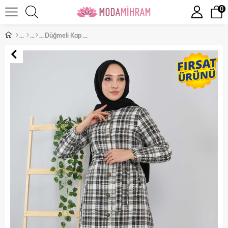
0
Düğmeli Kap Haki 10297