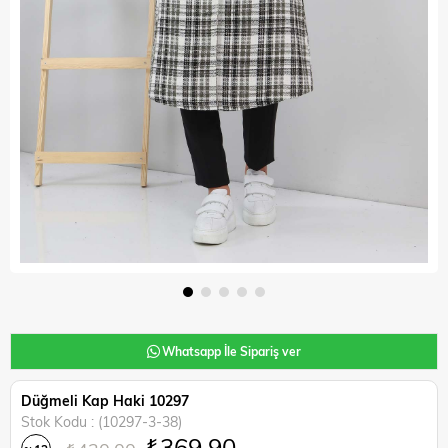
Whatsapp İle Sipariş ver
Düğmeli Kap Haki 10297
Stok Kodu
(10297-3-38)
₺369,90