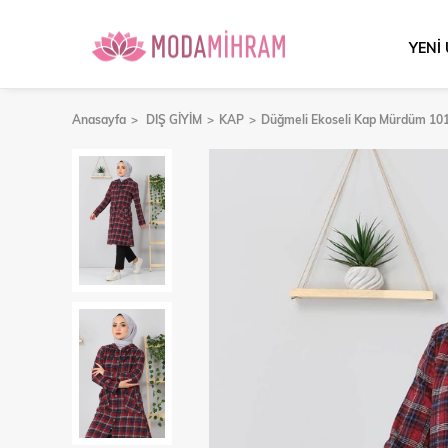
YENİ
Anasayfa
DIŞ GİYİM
KAP
Düğmeli Ekoseli Kap Mürdüm 10