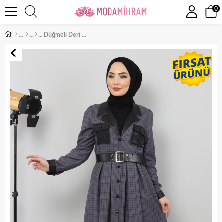
0
Düğmeli Deri Detaylı Elbise Antrasit 10419