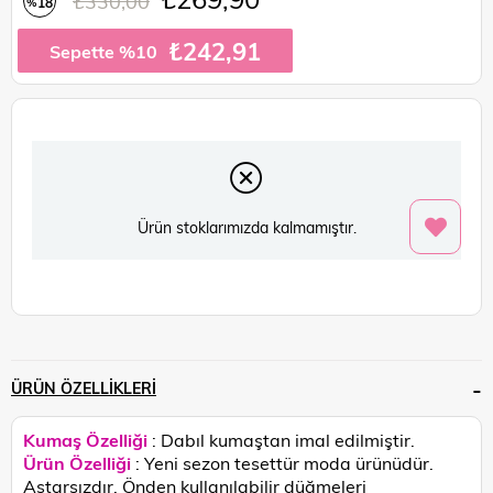
₺330,00
18
%
İndirim
₺242,91
Sepette %10
Ürün stoklarımızda kalmamıştır.
ÜRÜN ÖZELLIKLERI
Kumaş Özelliği
: Dabıl kumaştan imal edilmiştir.
Ürün Özelliği
: Yeni sezon tesettür moda ürünüdür.
Astarsızdır. Önden kullanılabilir düğmeleri