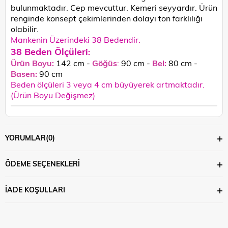
bulunmaktadır. Cep mevcuttur. Kemeri seyyardır.
Ürün
renginde konsept çekimlerinden dolayı ton farklılığı
olabilir.
Mankenin Üzerindeki 38 Bedendir.
38 Beden Ölçüleri
:
Ürün Boyu:
142 cm -
Göğüs
:
90 cm -
Bel:
80 cm -
Basen:
90
cm
Beden ölçüleri 3 veya 4 cm büyüyerek artmaktadır.
(Ürün Boyu Değişmez)
YORUMLAR
(0)
ÖDEME SEÇENEKLERI
İADE KOŞULLARI