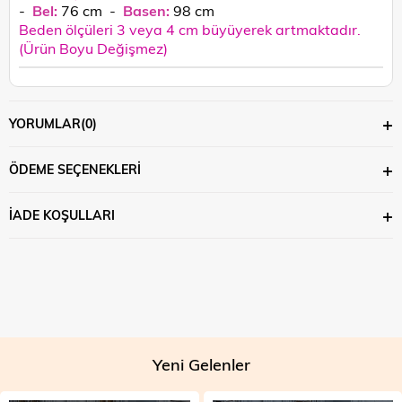
-
Bel:
76
cm
-
Basen:
98
cm
Beden ölçüleri 3 veya 4 cm büyüyerek artmaktadır.
(Ürün Boyu Değişmez)
YORUMLAR
(0)
ÖDEME SEÇENEKLERI
İADE KOŞULLARI
Yeni Gelenler