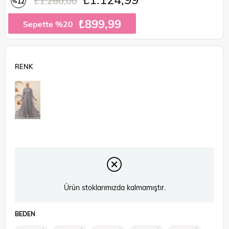
₺1.280,00
12
%
İndirim
₺899,99
Sepette %20
Ürün stoklarımızda kalmamıştır.
BEDEN