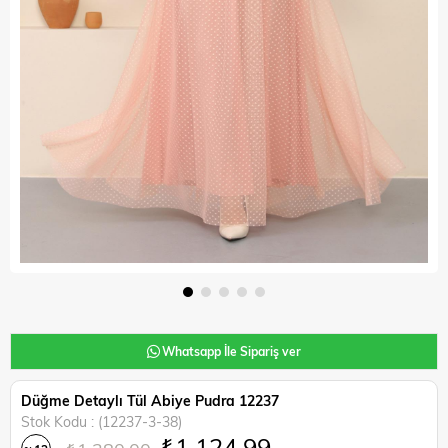
Whatsapp İle Sipariş ver
Düğme Detaylı Tül Abiye Pudra 12237
Stok Kodu
(12237-3-38)
₺1.124,99