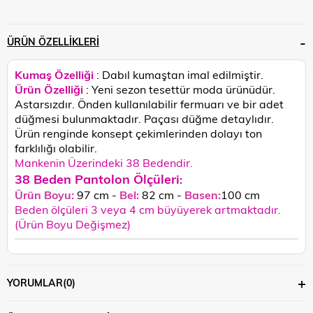
ÜRÜN ÖZELLIKLERI
Kumaş Özelliği
: Dabıl kumaştan imal edilmiştir.
Ürün Özelliği
: Yeni sezon tesettür moda ürünüdür.
Astarsızdır. Önden kullanılabilir fermuarı ve bir adet
düğmesi bulunmaktadır. Paçası düğme detaylıdır.
Ürün renginde konsept çekimlerinden dolayı ton
farklılığı olabilir.
Mankenin Üzerindeki 38 Bedendir.
38 Beden Pantolon Ölçüleri
:
Ürün Boyu:
97 cm -
Bel:
82 cm -
Basen:
100 cm
Beden ölçüleri 3 veya 4 cm büyüyerek artmaktadır.
(Ürün Boyu Değişmez)
YORUMLAR
(0)