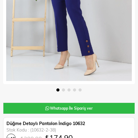
Whatsapp İle Sipariş ver
Düğme Detaylı Pantolon İndigo 10632
Stok Kodu
(10632-2-38)
₺174,90