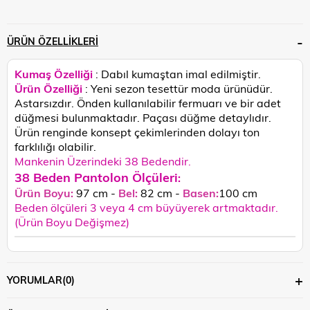
ÜRÜN ÖZELLIKLERI
Kumaş Özelliği
: Dabıl kumaştan imal edilmiştir.
Ürün Özelliği
: Yeni sezon tesettür moda ürünüdür.
Astarsızdır. Önden kullanılabilir fermuarı ve bir adet
düğmesi bulunmaktadır. Paçası düğme detaylıdır.
Ürün renginde konsept çekimlerinden dolayı ton
farklılığı olabilir.
Mankenin Üzerindeki 38 Bedendir.
38 Beden Pantolon Ölçüleri
:
Ürün Boyu:
97 cm -
Bel:
82 cm -
Basen:
100 cm
Beden ölçüleri 3 veya 4 cm büyüyerek artmaktadır.
(Ürün Boyu Değişmez)
YORUMLAR
(0)