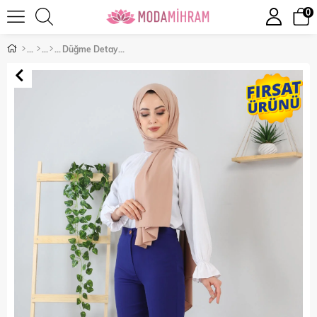
0
Düğme Detaylı Pantolon İndigo 10632