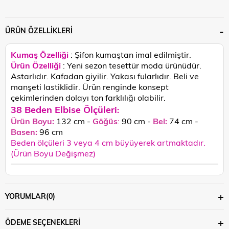
ÜRÜN ÖZELLIKLERI
Kumaş Özelliği
: Şifon kumaştan imal edilmiştir.
Ürün Özelliği
: Yeni sezon tesettür moda ürünüdür.
Astarlıdır. Kafadan giyilir. Yakası fularlıdır. Beli ve
manşeti lastiklidir.
Ürün renginde konsept
çekimlerinden dolayı ton farklılığı olabilir.
38 Beden Elbise Ölçüleri
:
Ürün Boyu:
132 cm -
Göğüs
:
90 cm -
Bel:
74 cm -
Basen:
96
cm
Beden ölçüleri 3 veya 4 cm büyüyerek artmaktadır.
(Ürün Boyu Değişmez)
YORUMLAR
(0)
ÖDEME SEÇENEKLERI