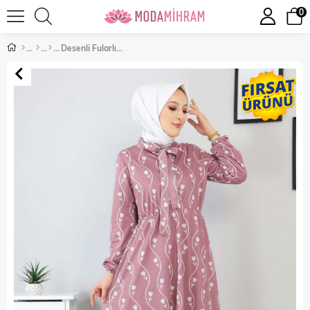
0
Desenli Fularlı Elbise Gül Kurusu 12800