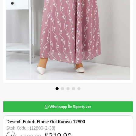
Whatsapp İle Sipariş ver
Desenli Fularlı Elbise Gül Kurusu 12800
Stok Kodu
(12800-2-38)
₺219,90