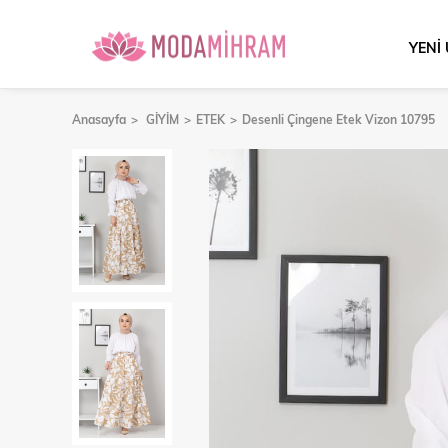
YENİ
Anasayfa
GİYİM
ETEK
Desenli Çingene Etek Vizon 10795