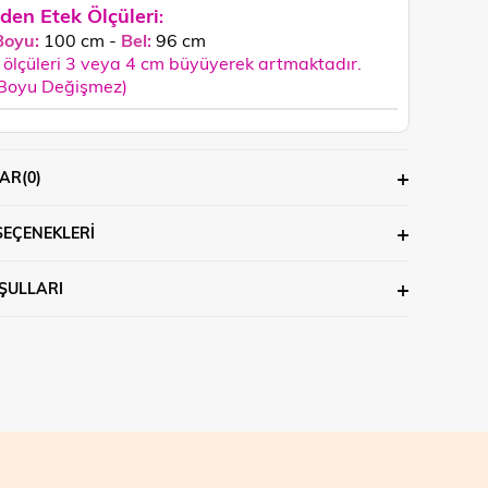
den Etek Ölçüleri
:
Boyu:
100 cm -
Bel:
96 cm
ölçüleri 3 veya 4 cm büyüyerek artmaktadır.
 Boyu Değişmez)
AR
(0)
SEÇENEKLERI
ŞULLARI