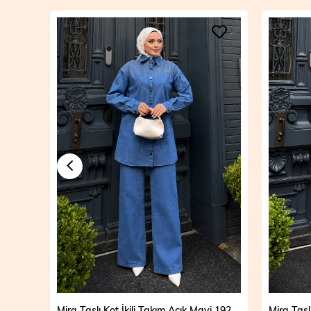
Mira Taşlı Kot İkili Takım Açık Mavi 19286