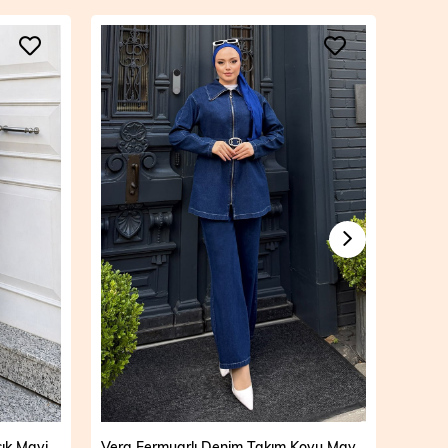
Vera Fermuarlı Denim Takım Açık Mavi 19298
Vera Fermuarlı Denim Takım Koyu Mavi 19298