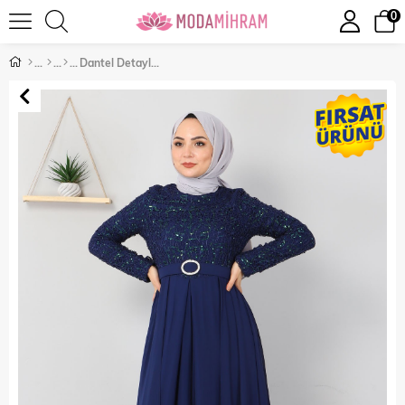
0
Dantel Detaylı Tulum Elbise İndigo 10807