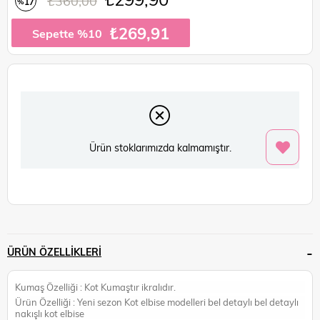
₺360,00
17
%
İndirim
₺269,91
Sepette %10
Ürün stoklarımızda kalmamıştır.
ÜRÜN ÖZELLIKLERI
Kumaş Özelliği : Kot Kumaştır ikralıdır.
Ürün Özelliği : Yeni sezon Kot elbise modelleri bel detaylı bel detaylı
nakışlı kot elbise