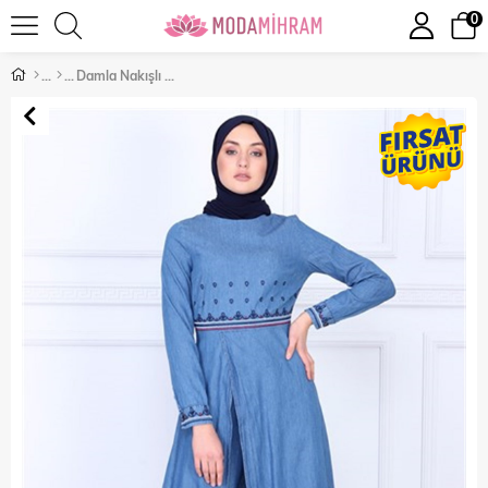
0
Damla Nakışlı Kot Tesettür Kombin Açık Kot 9587-48