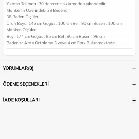
Yıkama Talimatı : 30 derecede sıktırmadan yıkanabilir.
Mankenin Üzerindeki 38 Bedendir
38 Beden Ölçüleri
Ürün Boyu: 145 cm Göğüs : 100 cm Bel : 90 cm Basen : 100 cm
Manken Ölçüleri
Boy : 174 cm Göğüs : 85 cm Bel : 86 cm Basen : 96 cm
Bedenler Arası Ortalama 3 veya 4 cm Fark Bulunmaktadır.
YORUMLAR
(0)
ÖDEME SEÇENEKLERI
İADE KOŞULLARI