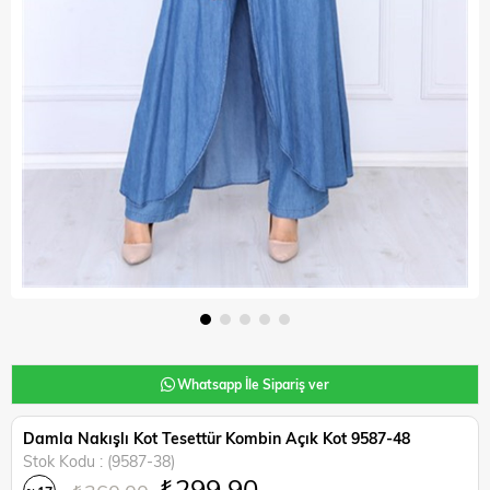
Whatsapp İle Sipariş ver
Damla Nakışlı Kot Tesettür Kombin Açık Kot 9587-48
Stok Kodu
(9587-38)
₺299,90