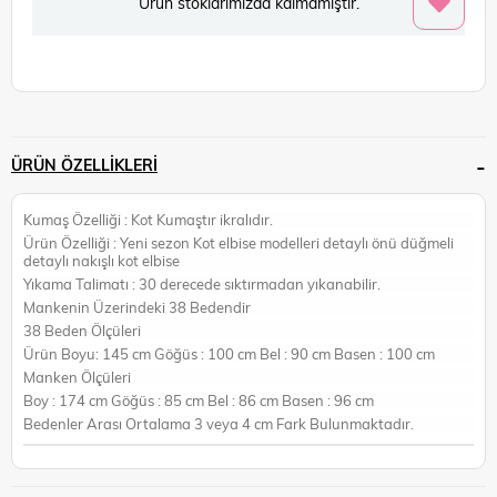
Ürün stoklarımızda kalmamıştır.
ÜRÜN ÖZELLIKLERI
Kumaş Özelliği : Kot Kumaştır ikralıdır.
Ürün Özelliği : Yeni sezon Kot elbise modelleri detaylı önü düğmeli
detaylı nakışlı kot elbise
Yıkama Talimatı : 30 derecede sıktırmadan yıkanabilir.
Mankenin Üzerindeki 38 Bedendir
38 Beden Ölçüleri
Ürün Boyu: 145 cm Göğüs : 100 cm Bel : 90 cm Basen : 100 cm
Manken Ölçüleri
Boy : 174 cm Göğüs : 85 cm Bel : 86 cm Basen : 96 cm
Bedenler Arası Ortalama 3 veya 4 cm Fark Bulunmaktadır.