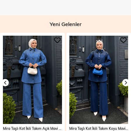
Yeni Gelenler
Mira Taşlı Kot İkili Takım Açık Mavi 19286
Mira Taşlı Kot İkili Takım Koyu Mavi 19286