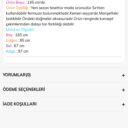
Ürün Boyu
: 145 cm'dir.
Ürün Özelliği
: Yeni sezon tesettür moda ürünüdür.Sırttan
kullanılabilir fermuarı bulunmaktadır.Kemeri seyyardır.Manşetteki
lastiklidir.Öndeki düğmeler aksesuradır.
Ürün renginde konsept
çekimlerinden dolayı ton farklılığı olabilir.
Manken Ölçüleri
Boy
: 165 cm
Göğüs
: 85 cm
Bel
: 67 cm
Kalça
: 97 cm
YORUMLAR
(0)
ÖDEME SEÇENEKLERI
İADE KOŞULLARI