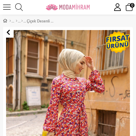
0
Çiçek Desenli Tesettür Elbise Bordo 10157-9