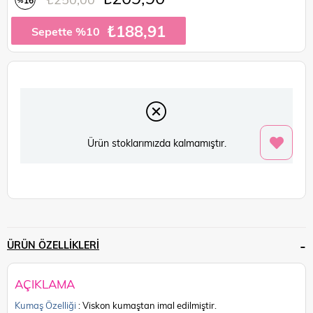
İndirim
₺188,91
Sepette %10
Ürün stoklarımızda kalmamıştır.
ÜRÜN ÖZELLIKLERI
AÇIKLAMA
Kumaş Özelliği
: Viskon kumaştan imal edilmiştir.