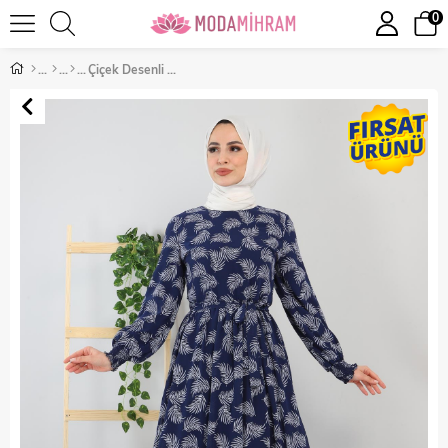
0
Çiçek Desenli Elbise İndigo 12001