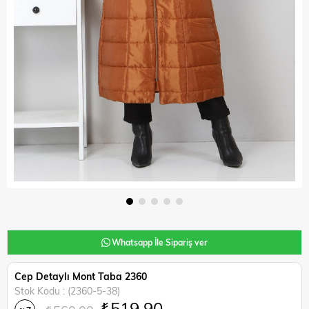
Whatsapp İle Sipariş ver
Cep Detaylı Mont Taba 2360
Stok Kodu
(2360-5-38)
₺519,90