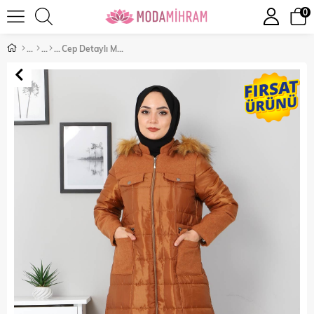
0
Cep Detaylı Mont Taba 2360