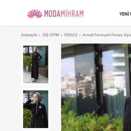
YENİ
Anasayfa
DIŞ GİYİM
FERACE
Armalı Fermuarlı Ferace Siy