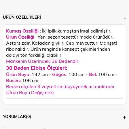
ÜRÜN ÖZELLIKLERI
Kumaş Özelliği
: İki iplik kumaştan imal edilmiştir.
Ürün Özelliği
: Yeni sezon tesettür moda ürünüdür.
Astarsızdır. Kafadan giyilir. Cep mevcuttur. Manşeti
ribanalıdır.
Ürün renginde konsept çekimlerinden
dolayı ton farklılığı olabilir.
Mankenin Üzerindeki 38 Bedendir.
38 Beden Elbise Ölçüleri
:
Ürün Boyu:
142 cm -
Göğüs
:
100 cm -
Bel:
100 cm -
Basen:
106
cm
Beden ölçüleri 3 veya 4 cm büyüyerek artmaktadır.
(Ürün Boyu Değişmez)
YORUMLAR
(0)