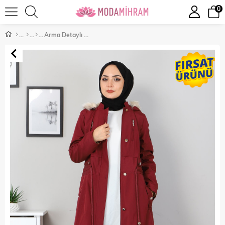
0
Arma Detaylı Mont Bordo 10193