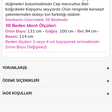
düğmeleri bulunmaktadır.Cep mevcuttur.Beli
bağcıklıdır.Kapşonu seyyardır.
Ürün renginde konsept
çekimlerinden dolayı ton farklılığı olabilir.
Mankenin Üzerindeki 38 Bedendir.
38 Beden Mont Ölçüleri
:
Ürün Boyu:
131 cm -
Göğüs
:
100 cm -
Bel:
94 cm -
Basen:
114
cm
Beden ölçüleri 3 veya 4 cm büyüyerek artmaktadır.
(Ürün Boyu Değişmez)
YORUMLAR
(0)
ÖDEME SEÇENEKLERI
İADE KOŞULLARI