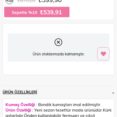
₺670,00
10
%
İndirim
₺539,91
Sepette %10
Ürün stoklarımızda kalmamıştır.
ÜRÜN ÖZELLIKLERI
Kumaş Özelliği
: Bondik kumaştan imal edilmiştir.
Ürün Özelliği
: Yeni sezon tesettür moda ürünüdür.Kürk
astarlıdır.Önden kullanılabilir fermuarı ve çıtçıt