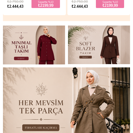
₺2.750,00
₺2.700,00
Sepette %10
Sepette %20
₺2199,99
₺1999,99
₺2.444,43
₺2.499,99