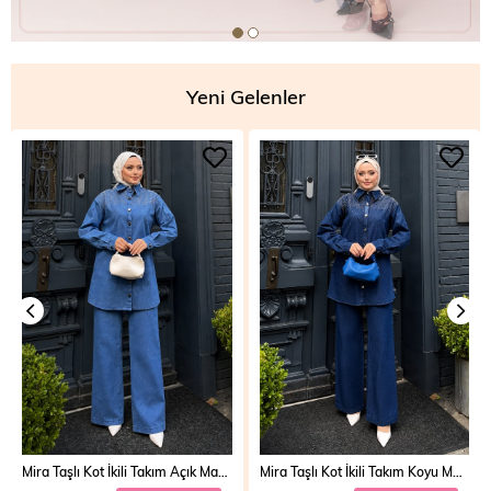
Yeni Gelenler
Mira Taşlı Kot İkili Takım Koyu Mavi 19286
Vera Fermuarlı Denim Takım Açık Mavi 19298