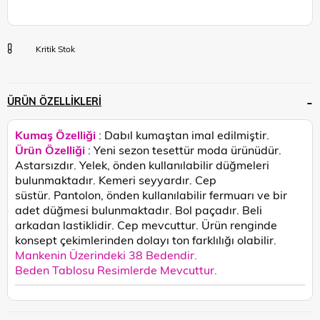
Kritik Stok
ÜRÜN ÖZELLIKLERI
Kumaş Özelliği
: Dabıl kumaştan imal edilmiştir.
Ürün Özelliği
: Yeni sezon tesettür moda ürünüdür.
Astarsızdır. Yelek, önden kullanılabilir düğmeleri
bulunmaktadır. Kemeri seyyardır. Cep
süstür. Pantolon, önden kullanılabilir fermuarı ve bir
adet düğmesi bulunmaktadır. Bol paçadır. Beli
arkadan lastiklidir. Cep mevcuttur.
Ürün renginde
konsept çekimlerinden dolayı ton farklılığı olabilir.
Mankenin Üzerindeki 38 Bedendir.
Beden Tablosu Resimlerde Mevcuttur.