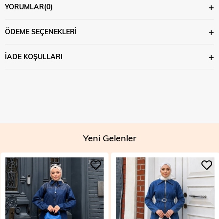
YORUMLAR
(0)
ÖDEME SEÇENEKLERI
İADE KOŞULLARI
Yeni Gelenler