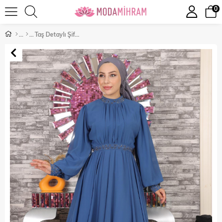
0
Taş Detaylı Şifon Abiye İndigo 19109