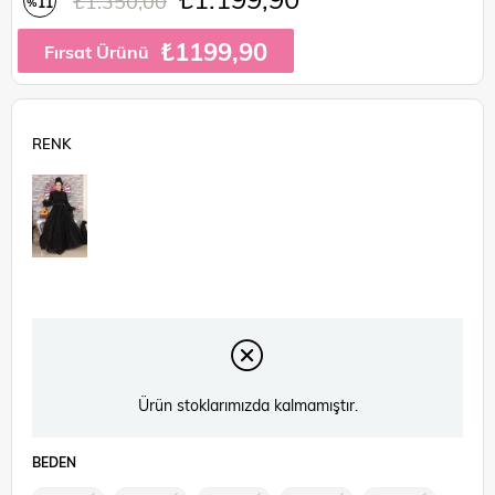
₺1.350,00
11
%
İndirim
₺1199,90
Fırsat Ürünü
Ürün stoklarımızda kalmamıştır.
BEDEN