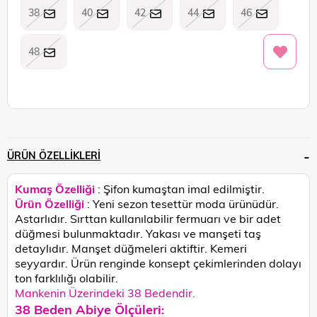
38
40
42
44
46
48
ÜRÜN ÖZELLIKLERI
Kumaş Özelliği
: Şifon kumaştan imal edilmiştir.
Ürün Özelliği
: Yeni sezon tesettür moda ürünüdür.
Astarlıdır. Sırttan kullanılabilir fermuarı ve bir adet
düğmesi bulunmaktadır. Yakası ve manşeti taş
detaylıdır. Manşet düğmeleri aktiftir. Kemeri
seyyardır.
Ürün renginde konsept çekimlerinden dolayı
ton farklılığı olabilir.
Mankenin Üzerindeki 38 Bedendir.
38 Beden Abiye Ölçüleri
: