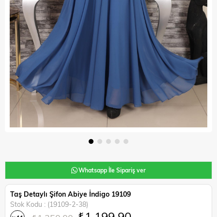
Whatsapp İle Sipariş ver
Taş Detaylı Şifon Abiye İndigo 19109
Stok Kodu
(19109-2-38)
₺1.199,90