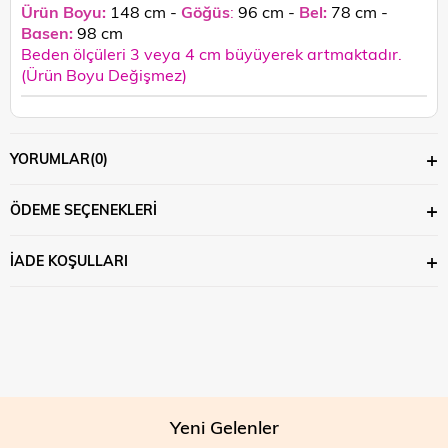
Ürün Boyu:
148 cm -
Göğüs
:
96 cm -
Bel:
78 cm -
Basen:
98
cm
Beden ölçüleri 3 veya 4 cm büyüyerek artmaktadır.
(Ürün Boyu Değişmez)
YORUMLAR
(0)
ÖDEME SEÇENEKLERI
İADE KOŞULLARI
Yeni Gelenler