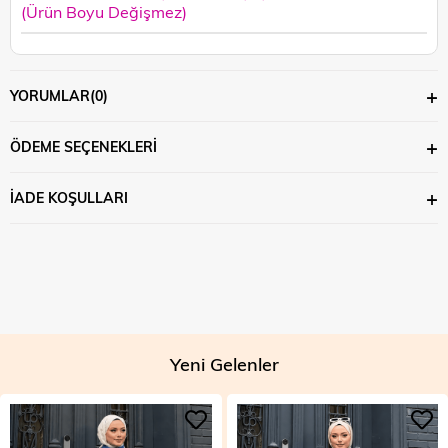
(Ürün Boyu Değişmez)
YORUMLAR
(0)
ÖDEME SEÇENEKLERI
İADE KOŞULLARI
Yeni Gelenler