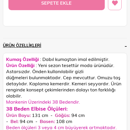
ÜRÜN ÖZELLIKLERI
Kumaş Özelliği
: Dabıl kumaştan imal edilmiştir.
Ürün Özelliği
: Yeni sezon tesettür moda ürünüdür.
Astarsızdır. Önden kullanılabilir gizli
düğmeleri bulunmaktadır. Cep mevcuttur. Omuzu taş
detaylıdır. Kaplama kemerdir. Kemeri seyyardır.
Ürün
renginde konsept çekimlerinden dolayı ton farklılığı
olabilir.
Mankenin Üzerindeki 38 Bedendir.
38 Beden Elbise Ölçüleri
:
Ürün Boyu:
131 cm -
Göğüs:
94
cm
-
Bel:
94
cm
-
Basen:
108
cm
Beden ölçüleri 3 veya 4 cm büyüyerek artmaktadır.