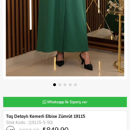
Whatsapp İle Sipariş ver
Taş Detaylı Kemerli Elbise Zümrüt 19115
Stok Kodu
(19115-5-50)
₺849,90